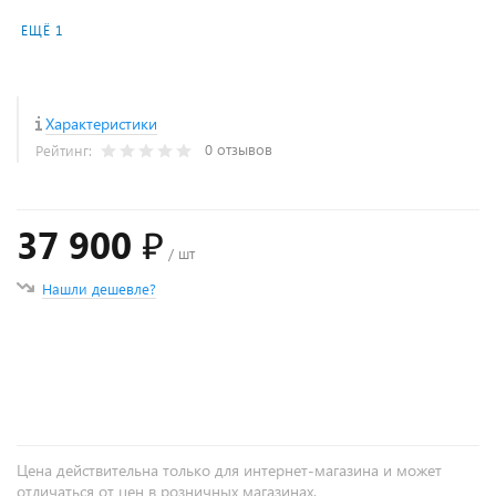
ЕЩЁ 1
Характеристики
0 отзывов
Рейтинг:
37 900 ₽
/ шт
Нашли дешевле?
+
−
Цена действительна только для интернет-магазина и может
отличаться от цен в розничных магазинах.