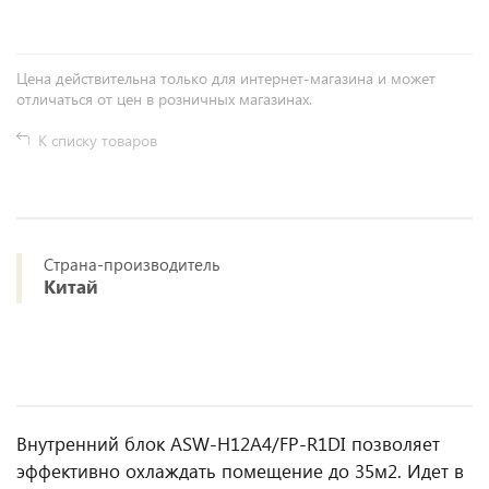
Цена действительна только для интернет-магазина и может
отличаться от цен в розничных магазинах.
К списку товаров
Страна-производитель
Китай
Внутренний блок ASW-H12A4/FP-R1DI позволяет
эффективно охлаждать помещение до 35м2. Идет в