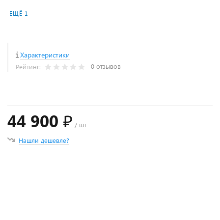
ЕЩЁ 1
Характеристики
0 отзывов
Рейтинг:
44 900 ₽
/ шт
Нашли дешевле?
+
−