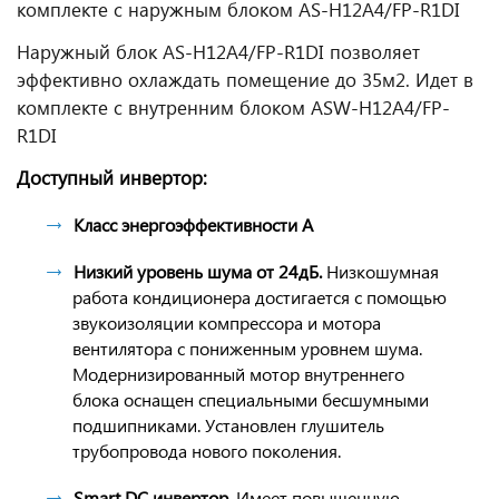
комплекте с наружным блоком AS-H12A4/FP-R1DI
Наружный блок AS-H12A4/FP-R1DI позволяет
эффективно охлаждать помещение до 35м2. Идет в
комплекте с внутренним блоком ASW-H12A4/FP-
R1DI
Доступный инвертор:
Класс энергоэффективности A
Низкий уровень шума от 24дБ.
Низкошумная
работа кондиционера достигается с помощью
звукоизоляции компрессора и мотора
вентилятора с пониженным уровнем шума.
Модернизированный мотор внутреннего
блока оснащен специальными бесшумными
подшипниками. Установлен глушитель
трубопровода нового поколения.
Smart DC инвертор.
Имеет повышенную