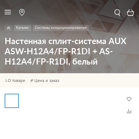
Каталог
Системы кондиционирования
Настенная сплит-система AUX
ASW-H12A4/FP-R1DI + AS-
H12A4/FP-R1DI, белый
О товаре
Цена и заказ