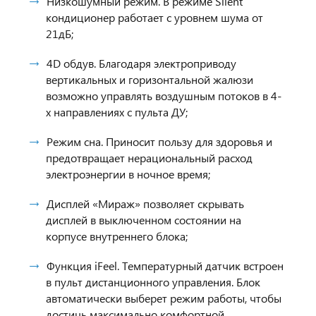
Низкошумный режим. В режиме Silent
кондиционер работает с уровнем шума от
21дБ;
4D обдув. Благодаря электроприводу
вертикальных и горизонтальной жалюзи
возможно управлять воздушным потоков в 4-
х направлениях с пульта ДУ;
Режим сна. Приносит пользу для здоровья и
предотвращает нерациональный расход
электроэнергии в ночное время;
Дисплей «Мираж» позволяет скрывать
дисплей в выключенном состоянии на
корпусе внутреннего блока;
Функция iFeel. Температурный датчик встроен
в пульт дистанционного управления. Блок
автоматически выберет режим работы, чтобы
достичь максимально комфортной