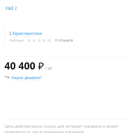
ЕЩЁ 2
Характеристики
0 отзывов
Рейтинг:
40 400 ₽
/ шт
Нашли дешевле?
+
−
Цена действительна только для интернет-магазина и может
отличаться от цен в розничных магазинах.