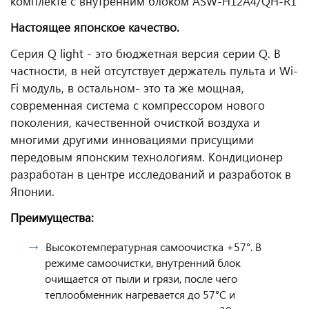
комплекте с внутренним блоком ASW-H12A4/QH-R1
Настоящее японское качество.
Серия Q light - это бюджетная версия серии Q. В
частности, в ней отсутствует держатель пульта и Wi-
Fi модуль, в остальном- это та же мощная,
современная система с компрессором нового
поколения, качественной очисткой воздуха и
многими другими инновациями присущими
передовым японским технологиям. Кондиционер
разработан в центре исследований и разработок в
Японии.
Преимущества:
Высокотемпературная самоочистка +57°. В
режиме самоочистки, внутренний блок
очищается от пыли и грязи, после чего
теплообменник нагревается до 57°С и