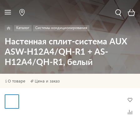
Каталог
Системы кондиционирования
Настенная сплит-система AUX
ASW-H12A4/QH-R1 + AS-
H12A4/QH-R1, белый
О товаре
Цена и заказ