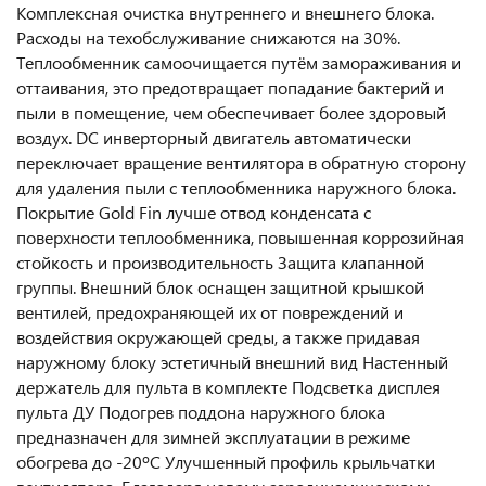
Комплексная очистка внутреннего и внешнего блока.
Расходы на техобслуживание снижаются на 30%.
Теплообменник самоочищается путём замораживания и
оттаивания, это предотвращает попадание бактерий и
пыли в помещение, чем обеспечивает более здоровый
воздух. DC инверторный двигатель автоматически
переключает вращение вентилятора в обратную сторону
для удаления пыли с теплообменника наружного блока.
Покрытие Gold Fin лучше отвод конденсата с
поверхности теплообменника, повышенная коррозийная
стойкость и производительность Защита клапанной
группы. Внешний блок оснащен защитной крышкой
вентилей, предохраняющей их от повреждений и
воздействия окружающей среды, а также придавая
наружному блоку эстетичный внешний вид Настенный
держатель для пульта в комплекте Подсветка дисплея
пульта ДУ Подогрев поддона наружного блока
предназначен для зимней эксплуатации в режиме
обогрева до -20ºС Улучшенный профиль крыльчатки