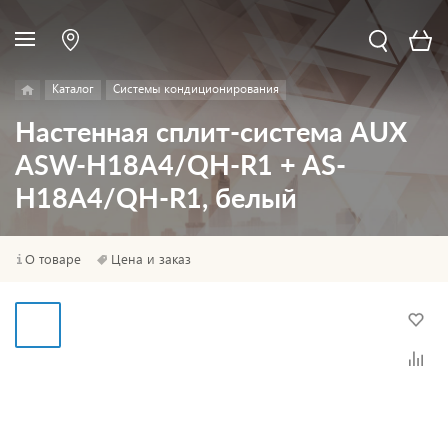
Каталог
Системы кондиционирования
Настенная сплит-система AUX
ASW-H18A4/QH-R1 + AS-
H18A4/QH-R1, белый
О товаре
Цена и заказ