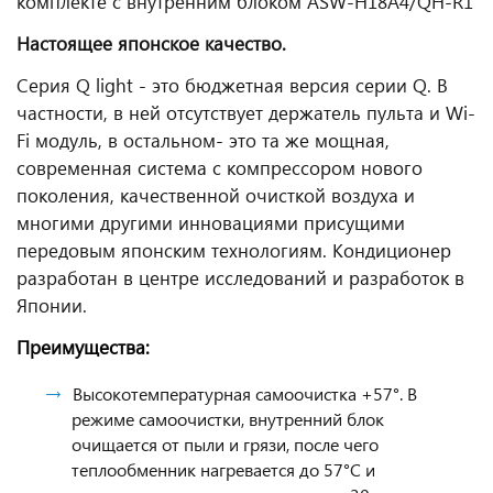
комплекте с внутренним блоком ASW-H18A4/QH-R1
Настоящее японское качество.
Серия Q light - это бюджетная версия серии Q. В
частности, в ней отсутствует держатель пульта и Wi-
Fi модуль, в остальном- это та же мощная,
современная система с компрессором нового
поколения, качественной очисткой воздуха и
многими другими инновациями присущими
передовым японским технологиям. Кондиционер
разработан в центре исследований и разработок в
Японии.
Преимущества:
Высокотемпературная самоочистка +57°. В
режиме самоочистки, внутренний блок
очищается от пыли и грязи, после чего
теплообменник нагревается до 57°С и