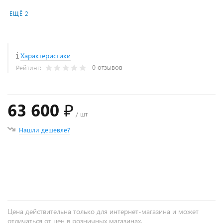
ЕЩЁ 2
Характеристики
0 отзывов
Рейтинг:
63 600 ₽
/ шт
Нашли дешевле?
+
−
Цена действительна только для интернет-магазина и может
отличаться от цен в розничных магазинах.