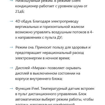
Низкошумный режим. В режиме Silent
кондиционер работает с уровнем шума от
21дБ;
4D обдув. Благодаря электроприводу
вертикальных и горизонтальной жалюзи
возможно управлять воздушным потоков в 4-
х направлениях с пульта ДУ;
Режим сна. Приносит пользу для здоровья и
предотвращает нерациональный расход
электроэнергии в ночное время;
Дисплей «Мираж» позволяет скрывать
дисплей в выключенном состоянии на
корпусе внутреннего блока;
Функция iFeel. Температурный датчик встроен
в пульт дистанционного управления. Блок
автоматически выберет режим работы, чтобы
достичь максимально комфортной