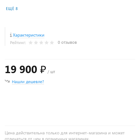
ЕЩЁ 8
Характеристики
0 отзывов
Рейтинг:
19 900 ₽
/ шт
Нашли дешевле?
+
−
Цена действительна только для интернет-магазина и может
отличаться от цен в розничных магазинах.