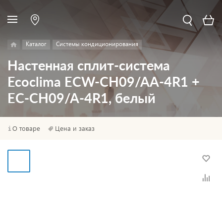
Каталог
Системы кондиционирования
Настенная сплит-система
Ecoclima ECW-CH09/AA-4R1 +
EC-CH09/A-4R1, белый
О товаре
Цена и заказ