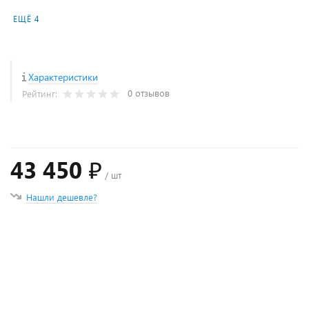
ЕЩЁ 4
Характеристики
0 отзывов
Рейтинг:
43 450 ₽
/ шт
Нашли дешевле?
+
−