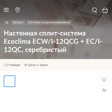
Каталог
Системы кондиционирования
Настенная сплит-система
Ecoclima ECW/I-12QCG + EC/I-
12QC, серебристый
О товаре
Цена и заказ