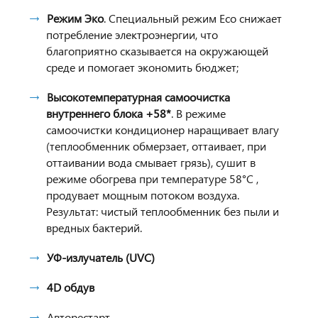
Режим Эко
. Специальный режим Eco снижает
потребление электроэнергии, что
благоприятно сказывается на окружающей
среде и помогает экономить бюджет;
Высокотемпературная самоочистка
внутреннего блока +58*
. В режиме
самоочистки кондиционер наращивает влагу
(теплообменник обмерзает, оттаивает, при
оттаивании вода смывает грязь), сушит в
режиме обогрева при температуре 58°С ,
продувает мощным потоком воздуха.
Результат: чистый теплообменник без пыли и
вредных бактерий.
УФ-излучатель (UVC)
4D обдув
Авторестарт