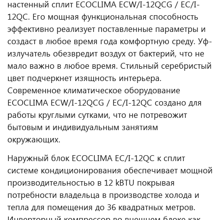
настенный сплит ECOCLIMA ECW/I-12QCG / EC/I-
12QC. Его мощная функциональная способность
эффективно реализует поставленные параметры и
создаст в любое время года комфортную среду. Уф-
излучатель обезвредит воздух от бактерий, что не
мало важно в любое время. Стильный серебристый
цвет подчеркнет изящность интерьера.
Современное климатическое оборудование
ECOCLIMA ECW/I-12QCG / EC/I-12QC создано для
работы круглыми сутками, что не потревожит
бытовым и индивидуальным занятиям
окружающих.
Наружный блок ECOCLIMA EC/I-12QC к сплит
системе кондиционирования обеспечивает мощной
производительностью в 12 kBTU покрывая
потребности владельца в производстве холода и
тепла для помещения до 36 квадратных метров.
Инверторный компрессор во внешнем блоке как