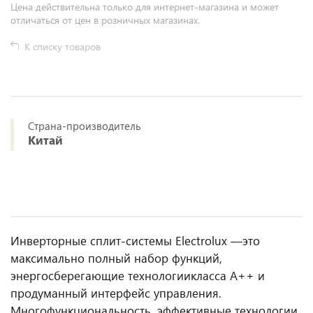
Цена действительна только для интернет-магазина и может
отличаться от цен в розничных магазинах.
К списку товаров
Страна-производитель
Китай
Инверторные сплит-системы Electrolux —это
максимально полный набор функций,
энергосберегающие технологиикласса А++ и
продуманный интерфейс управления.
Многофункциональность, эффективные технологии