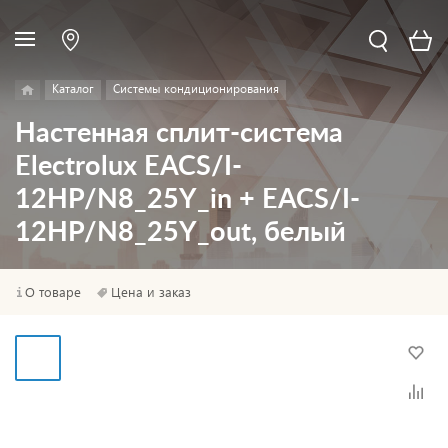
Каталог
Системы кондиционирования
Настенная сплит-система
Electrolux EACS/I-
12HP/N8_25Y_in + EACS/I-
12HP/N8_25Y_out, белый
О товаре
Цена и заказ