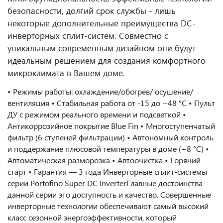
безопасности, долгий срок службы - лишь
некоторые дополнительные преимущества DC-
инверторных сплит-систем. Совместно с
уникальным современным дизайном они будут
идеальным решением для создания комфортного
микроклимата в Вашем доме.
• Режимы работы: охлаждение/обогрев/ осушение/
вентиляция • Стабильная работа от -15 до +48 °C • Пульт
ДУ с режимом реального времени и подсветкой •
Антикоррозийное покрытие Blue Fin • Многоступенчатый
фильтр (6 ступеней фильтрации) • Автономный контроль
и поддержание плюсовой температуры в доме (+8 °C) •
Автоматическая разморозка • Автоочистка • Горячий
старт • Гарантия — 3 года Инверторные сплит-системы
серии Portofino Super DC InverterГлавные достоинства
данной серии это доступность и качество. Совершенные
инверторные технологии обеспечивают самый высокий
класс сезонной энергоэффективности, который