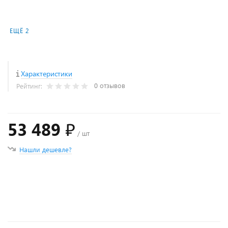
ЕЩЁ 2
Характеристики
0 отзывов
Рейтинг:
53 489 ₽
/ шт
Нашли дешевле?
+
−