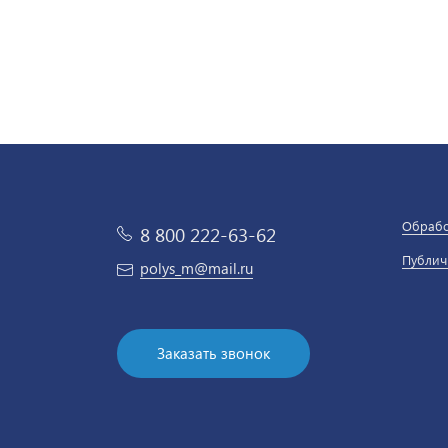
Обрабо
8 800 222-63-62
Публич
polys_m@mail.ru
Заказать звонок