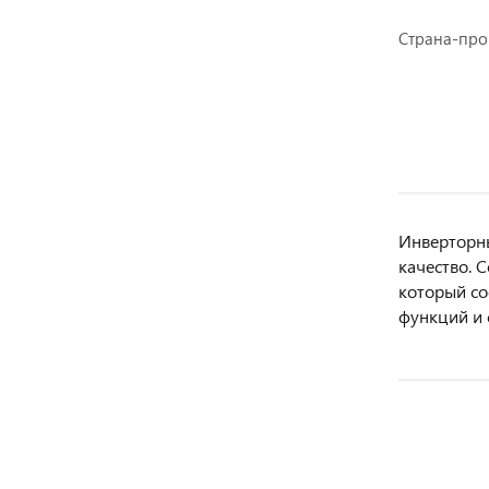
Страна-про
Инверторны
качество. 
который со
функций и 