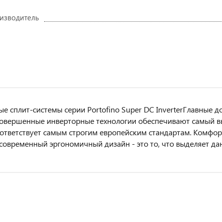
изводитель
е сплит-системы серии Portofino Super DC InverterГлавные д
Совершенные инверторные технологии обеспечивают самый вы
ответствует самым строгим европейским стандартам. Комфо
современный эргономичный дизайн - это то, что выделяет да