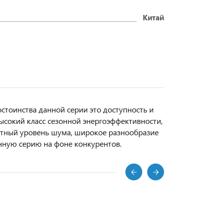
Китай
остоинства данной серии это доступность и
сокий класс сезонной энергоэффективности,
ртный уровень шума, широкое разнообразие
нную серию на фоне конкурентов.