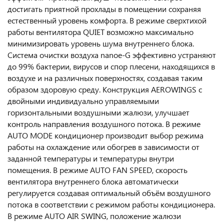
достигать приятной прохлады в помещении сохраняя
естественный уровень комфорта. В режиме сверхтихой
работы вентилятора QUIET возможно максимально
минимизировать уровень шума внутреннего блока.
Cистема очистки воздуха nanoe-G эффективно устраняют
до 99% бактерии, вирусов и спор плесени, находящихся в
воздухе и на различных поверхностях, создавая таким
образом здоровую среду. Конструкция AEROWINGS с
двойными индивидуально управляемыми
горизонтальными воздушными жалюзи, улучшает
контроль направления воздушного потока. В режиме
AUTO MODE кондиционер производит выбор режима
работы на охлаждение или обогрев в зависимости от
заданной температуры и температуры внутри
помещения. В режиме AUTO FAN SPEED, скорость
вентилятора внутреннего блока автоматически
регулируется создавая оптимальный объём воздушного
потока в соответствии с режимом работы кондиционера.
В режиме AUTO AIR SWING, положение жалюзи