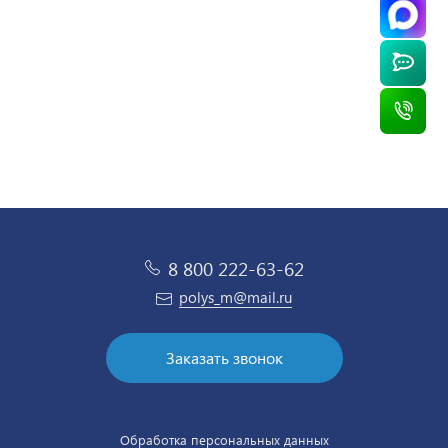
/ шт
/ шт
/ шт
/ шт
8 800 222-63-62
polys_m@mail.ru
Заказать звонок
Обработка персональных данных