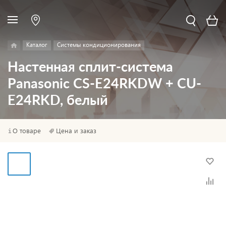
Каталог
Системы кондиционирования
Настенная сплит-система
Panasonic CS-E24RKDW + CU-
E24RKD, белый
О товаре
Цена и заказ