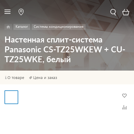
Каталог
Системы кондиционирования
Настенная сплит-система
Panasonic CS-TZ25WKEW + CU-
TZ25WKE, белый
О товаре
Цена и заказ