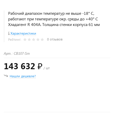
Рабочий диапазон температур не выше -18° С,
работают при температуре окр. среды до +40° С
Хладагент R 404A. Толщина стенки корпуса 61 мм
Характеристики
0 отзывов
Рейтинг:
Арт.: CB107-Sm
143 632 ₽
/ шт
Нашли дешевле?
+
−