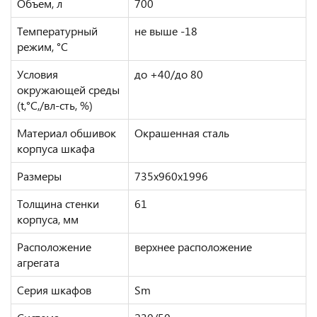
Объем, л
700
Температурный
не выше -18
режим, °C
Условия
до +40/до 80
окружающей среды
(t,°C,/вл-сть, %)
Материал обшивок
Окрашенная сталь
корпуса шкафа
Размеры
735х960х1996
Толщина стенки
61
корпуса, мм
Расположение
верхнее расположение
агрегата
Серия шкафов
Sm