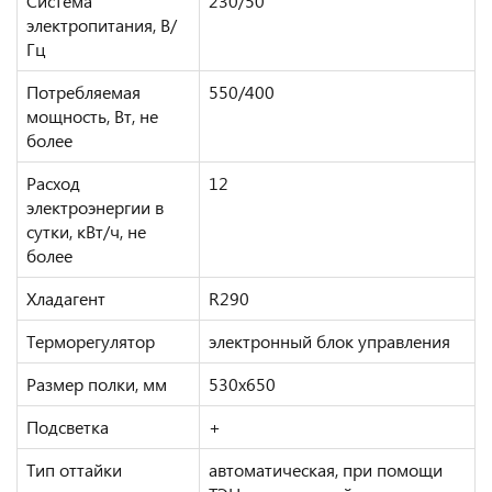
Система
230/50
электропитания, В/
Гц
Потребляемая
550/400
мощность, Вт, не
более
Расход
12
электроэнергии в
сутки, кВт/ч, не
более
Хладагент
R290
Терморегулятор
электронный блок управления
Размер полки, мм
530x650
Подсветка
+
Тип оттайки
автоматическая, при помощи