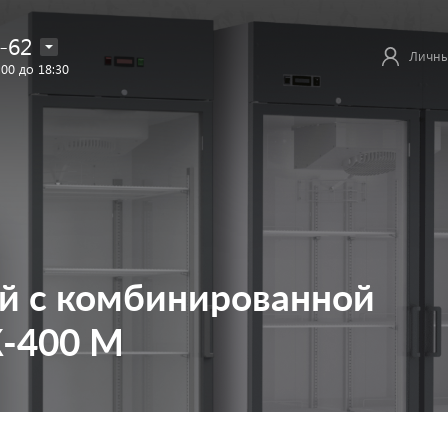
-62
Личны
:00 до 18:30
й с комбинированной
-400 М