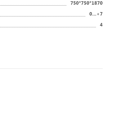
750*750*1870
0…+7
4