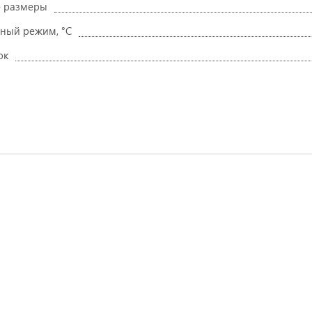
е размеры
ный режим, °C
ок