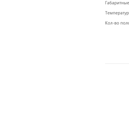
Габаритны
Температур
Кол-во пол