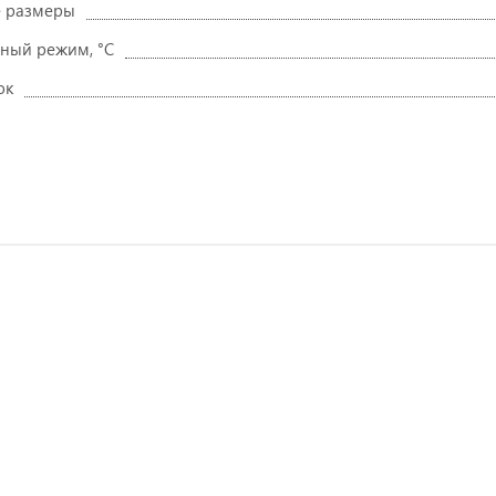
е размеры
ный режим, °C
ок