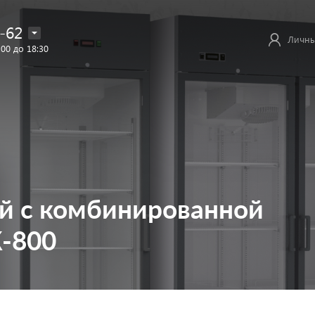
-62
Личны
:00 до 18:30
й с комбинированной
-800