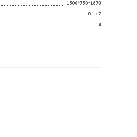
1500*750*1870
0…+7
8