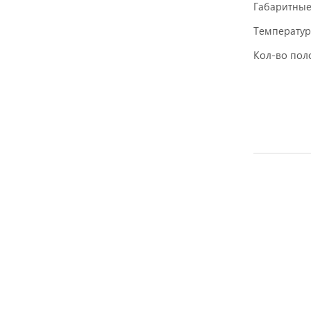
Габаритны
Температур
Кол-во пол