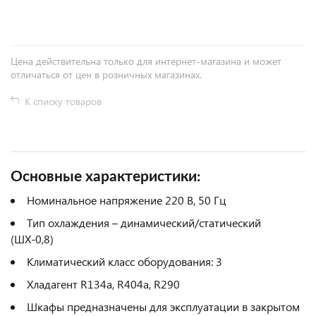
Цена действительна только для интернет-магазина и может
отличаться от цен в розничных магазинах.
К списку товаров
Основные характеристики:
Номинальное напряжение 220 В, 50 Гц
Тип охлаждения – динамический/статический
(ШХ-0,8)
Климатический класс оборудования: 3
Хладагент R134a, R404a, R290
Шкафы предназначены для эксплуатации в закрытом