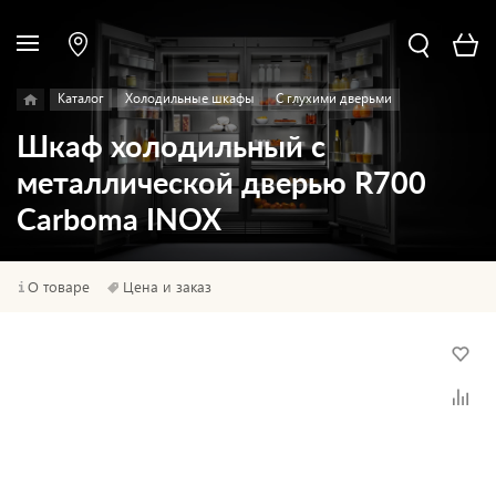
Каталог
Холодильные шкафы
С глухими дверьми
Шкаф холодильный с
металлической дверью R700
Carboma INOX
О товаре
Цена и заказ