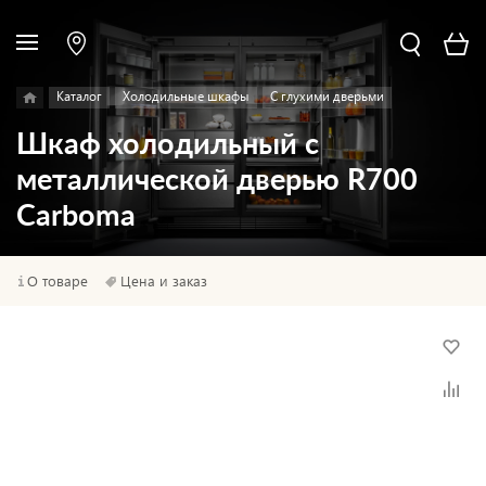
Каталог
Холодильные шкафы
С глухими дверьми
Шкаф холодильный с
металлической дверью R700
Carboma
О товаре
Цена и заказ