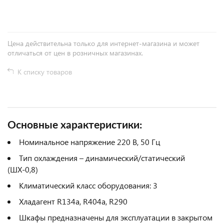
Цена действительна только для интернет-магазина и может
отличаться от цен в розничных магазинах.
К списку товаров
Основные характеристики:
Номинальное напряжение 220 В, 50 Гц
Тип охлаждения – динамический/статический
(ШХ-0,8)
Климатический класс оборудования: 3
Хладагент R134a, R404a, R290
Шкафы предназначены для эксплуатации в закрытом