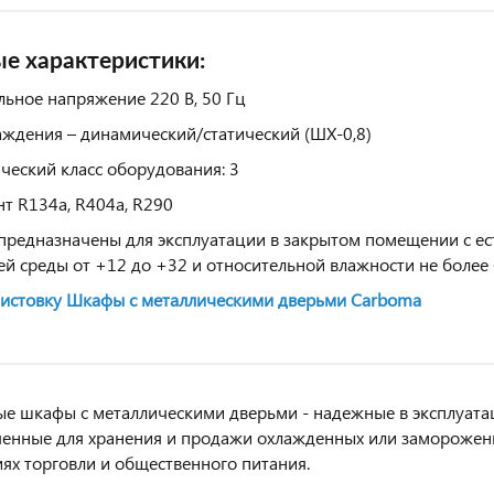
е характеристики:
ьное напряжение 220 В, 50 Гц
аждения – динамический/статический (ШХ-0,8)
ческий класс оборудования: 3
нт R134a, R404a, R290
редназначены для эксплуатации в закрытом помещении с ес
 среды от +12 до +32 и относительной влажности не более
листовку Шкафы с металлическими дверьми Carboma
е шкафы с металлическими дверьми - надежные в эксплуат
енные для хранения и продажи охлажденных или заморожен
ях торговли и общественного питания.