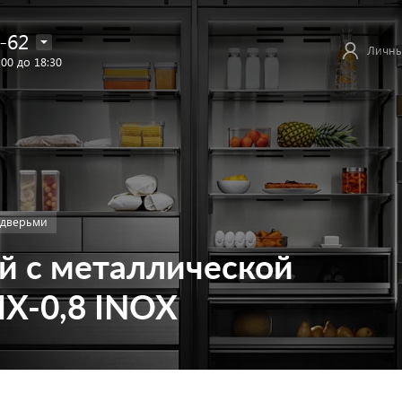
-62
Личны
:00 до 18:30
 дверьми
 с металлической
Х-0,8 INOX