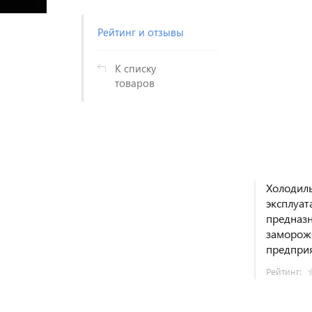
Рейтинг и отзывы
К списку
товаров
Холодиль
эксплуа
предназн
замороже
предприя
Рейтинг: