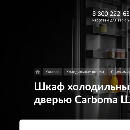
8 800 222-63
Работаем для вас с 9
Найти
в каталоге
Каталог
Холодильные шкафы
С глухими
Шкаф холодильный
дверью Carboma Ш