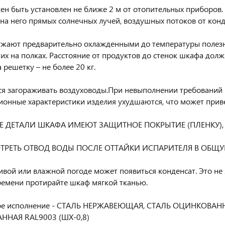
н быть установлен не ближе 2 м от отопительных приборов.
на него прямых солнечных лучей, воздушных потоков от конд
жают предварительно охлажденными до температуры полезн
 их на полках. Расстояние от продуктов до стенок шкафа долж
 решетку – не более 20 кг.
я загораживать воздуховоды.При невыполнении требований 
ионные характеристики изделия ухудшаются, что может прив
Е ДЕТАЛИ ШКАФА ИМЕЮТ ЗАЩИТНОЕ ПОКРЫТИЕ (ПЛЕНКУ),
ТРЕТЬ ОТВОД ВОДЫ ПОСЛЕ ОТТАЙКИ ИСПАРИТЕЛЯ В ОБ
вой или влажной погоде может появиться конденсат. Это не 
ремени протирайте шкаф мягкой тканью.
ое исполнение - СТАЛЬ НЕРЖАВЕЮЩАЯ, СТАЛЬ ОЦИНКОВАННАЯ 
НАЯ RAL9003 (ШХ-0,8)