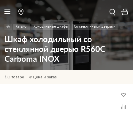
Каталог
Холодильные шкафы
Со стеклянными дверьми
Шкаф холодильный со
стеклянной дверью R560С
Сarboma INOX
О товаре
Цена и заказ