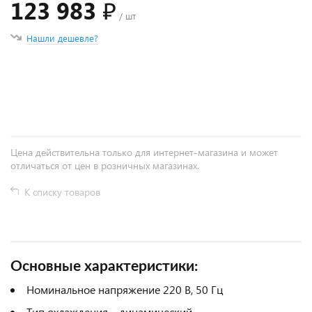
123 983 ₽
/ шт
Нашли дешевле?
+
−
Цена действительна только для интернет-магазина и может
отличаться от цен в розничных магазинах.
К списку товаров
Основные характеристики:
Номинальное напряжение 220 В, 50 Гц
Тип охлаждения – динамический