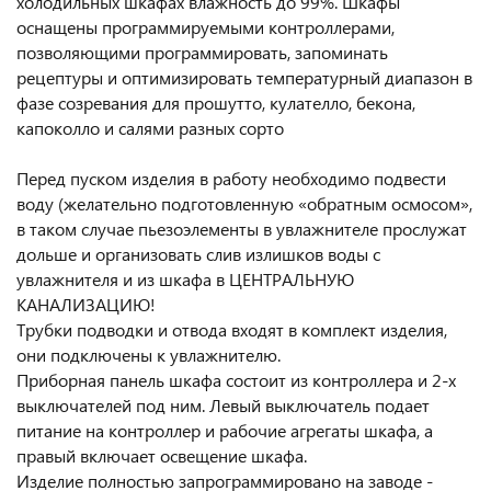
холодильных шкафах влажность до 99%. Шкафы
оснащены программируемыми контроллерами,
позволяющими программировать, запоминать
рецептуры и оптимизировать температурный диапазон в
фазе созревания для прошутто, кулателло, бекона,
капоколло и салями разных сорто
Перед пуском изделия в работу необходимо подвести
воду (желательно подготовленную «обратным осмосом»,
в таком случае пьезоэлементы в увлажнителе прослужат
дольше и организовать слив излишков воды с
увлажнителя и из шкафа в ЦЕНТРАЛЬНУЮ
КАНАЛИЗАЦИЮ!
Трубки подводки и отвода входят в комплект изделия,
они подключены к увлажнителю.
Приборная панель шкафа состоит из контроллера и 2-х
выключателей под ним. Левый выключатель подает
питание на контроллер и рабочие агрегаты шкафа, а
правый включает освещение шкафа.
Изделие полностью запрограммировано на заводе -