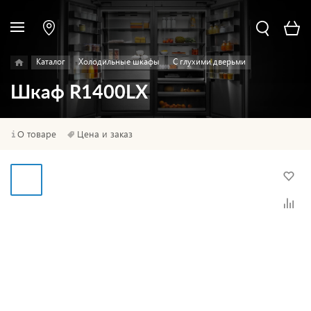
Каталог
Холодильные шкафы
С глухими дверьми
Шкаф R1400LX
О товаре
Цена и заказ