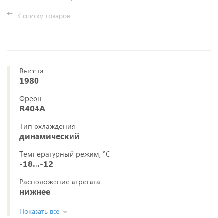
К списку товаров
Высота
1980
Фреон
R404A
Тип охлаждения
динамический
Температурный режим, °C
-18...-12
Расположение агрегата
нижнее
Показать все