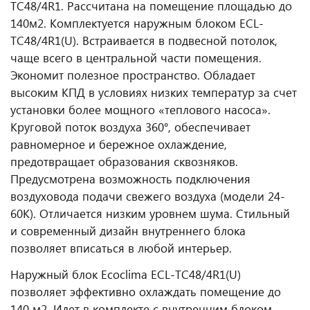
TC48/4R1. Рассчитана на помещение площадью до
140м2. Комплектуется наружным блоком ECL-
TC48/4R1(U). Встраивается в подвесной потолок,
чаще всего в центральной части помещения.
Экономит полезное пространство. Обладает
высоким КПД в условиях низких температур за счет
установки более мощного «теплового насоса».
Круговой поток воздуха 360°, обеспечивает
равномерное и бережное охлаждение,
предотвращает образования сквозняков.
Предусмотрена возможность подключения
воздуховода подачи свежего воздуха (модели 24-
60К). Отличается низким уровнем шума. Стильный
и современный дизайн внутреннего блока
позволяет вписаться в любой интерьер.
Наружный блок Ecoclima ECL-TC48/4R1(U)
позволяет эффективно охлаждать помещение до
140 м2. Идет в комплекте с внутренним блоком