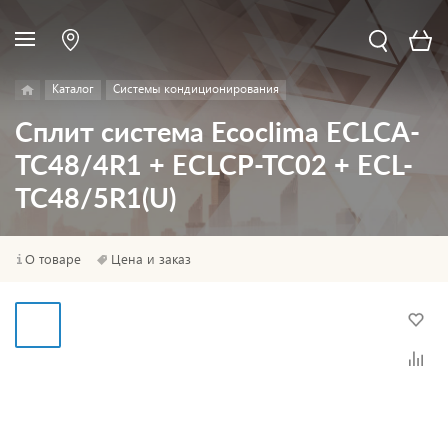
Каталог
Системы кондиционирования
Сплит система Ecoclima ECLCA-
TC48/4R1 + ECLCP-TC02 + ECL-
TC48/5R1(U)
О товаре
Цена и заказ