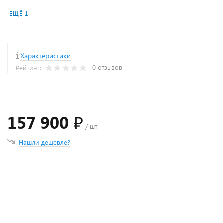
ЕЩЁ 1
Характеристики
0 отзывов
Рейтинг:
157 900 ₽
/ шт
Нашли дешевле?
+
−