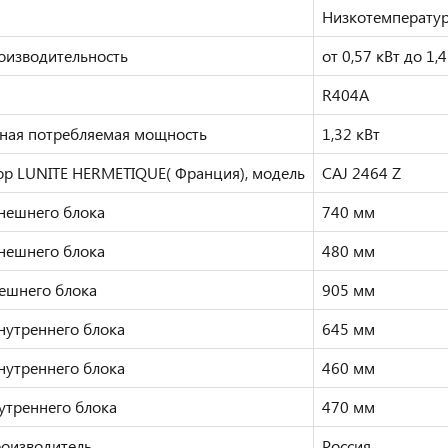
Низкотемперату
оизводительность
от 0,57 кВт до 1,4
R404A
ная потребляемая мощность
1,32 кВт
ор LUNITE HERMETIQUE( Франция), модель
CAJ 2464 Z
нешнего блока
740 мм
нешнего блока
480 мм
ешнего блока
905 мм
нутреннего блока
645 мм
нутреннего блока
460 мм
утреннего блока
470 мм
роизводитель
Россия