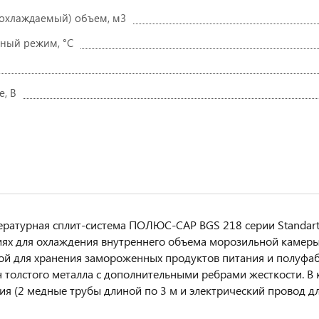
охлаждаемый) объем, м3
ный режим, °C
, В
ратурная сплит-система ПОЛЮС-САР BGS 218 серии Standar
ях для охлаждения внутреннего объема морозильной камер
й для хранения замороженных продуктов питания и полуфаб
н толстого металла с дополнительными ребрами жесткости. В 
я (2 медные трубы длиной по 3 м и электрический провод дл