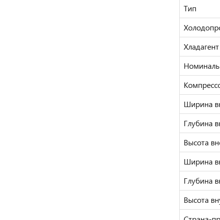
Тип
Холодопр
Хладагент
Номиналь
Компресс
Ширина в
Глубина в
Высота вн
Ширина в
Глубина в
Высота вн
Страна-п