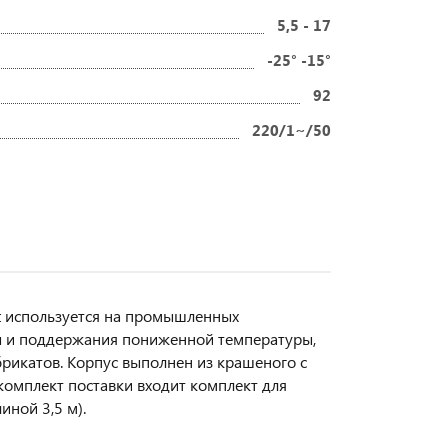
5,5 - 17
-25° -15°
92
220/1~/50
t используется на промышленных
ы и поддержания пониженной температуры,
рикатов. Корпус выполнен из крашеного с
комплект поставки входит комплект для
иной 3,5 м).