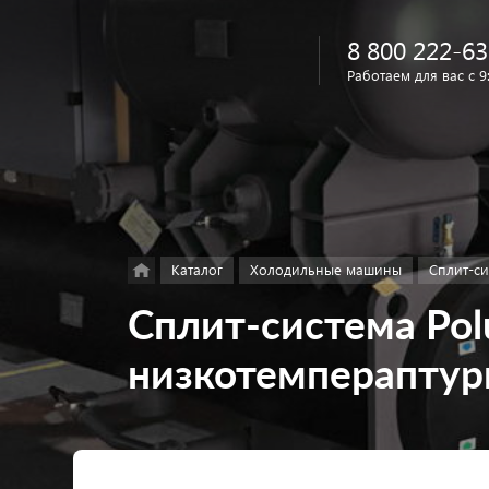
8 800 222-63
Работаем для вас с 9
Найти
в каталоге
Каталог
Холодильные машины
Сплит-с
Сплит-система Polu
низкотемпераптур