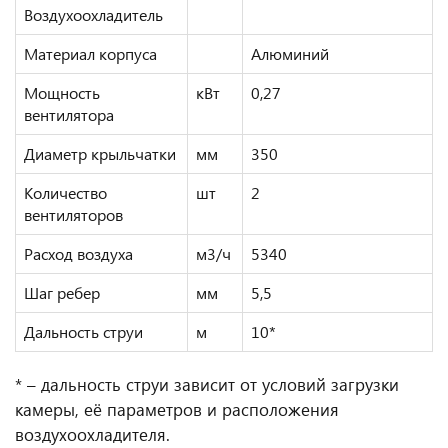
Воздухоохладитель
Материал корпуса
Алюминий
Мощность
кВт
0,27
вентилятора
Диаметр крыльчатки
мм
350
Количество
шт
2
вентиляторов
Расход воздуха
м3/ч
5340
Шаг ребер
мм
5,5
Дальность струи
м
10*
* – дальность струи зависит от условий загрузки
камеры, её параметров и расположения
воздухоохладителя.