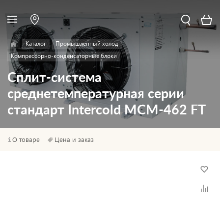
Каталог
Промышленный холод
Компрессорно-конденсаторные блоки
Сплит-система
среднетемпературная серии
стандарт Intercold МСМ-462 FT
О товаре
Цена и заказ