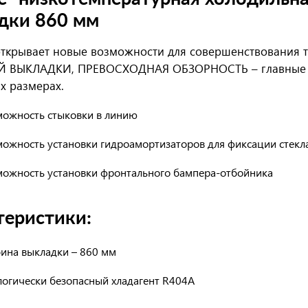
дки 860 мм
ткрывает новые возможности для совершенствования 
 ВЫКЛАДКИ, ПРЕВОСХОДНАЯ ОБЗОРНОСТЬ – главные о
х размерах.
можность стыковки в линию
можность установки гидроамортизаторов для фиксации стекл
можность установки фронтального бампера-отбойника
теристики:
бина выкладки – 860 мм
логически безопасный хладагент R404A