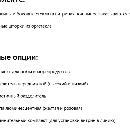
вины и боковые стекла (в витринах под вынос заказываются 
ные шторки из оргстекла
а
ные опции:
плект для рыбы и морепродуктов
елитель передвижной (высокий и низкий)
метичный разделитель
па люминесцентная (желтая и розовая)
инительный комплект (для установки витрин в линию)