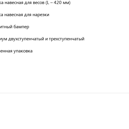
а навесная для весов (L – 420 мм)
а навесная для нарезки
итный бампер
иум двухступенчатый и трехступенчатый
ленная упаковка