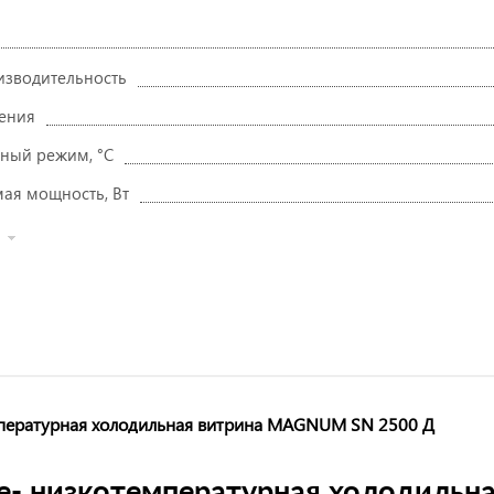
зводительность
ения
ный режим, °C
ая мощность, Вт
пературная холодильная витрина MAGNUM SN 2500 Д
е- низкотемпературная холодильна