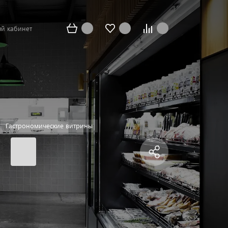
й кабинет
Гастрономические витрины