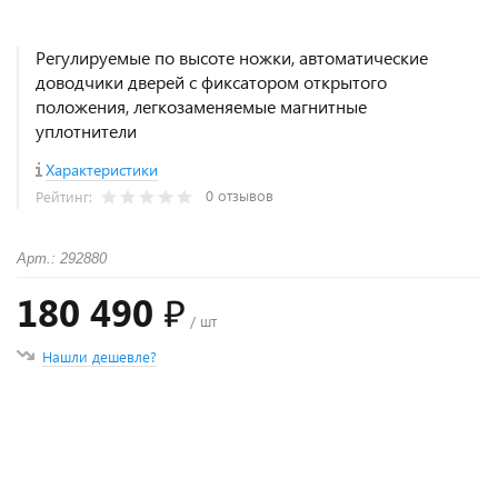
Регулируемые по высоте ножки, автоматические
доводчики дверей с фиксатором открытого
положения, легкозаменяемые магнитные
уплотнители
Характеристики
0 отзывов
Рейтинг:
Арт.: 292880
180 490 ₽
/ шт
Нашли дешевле?
+
−