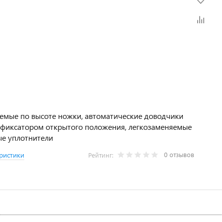
емые по высоте ножки, автоматические доводчики
 фиксатором открытого положения, легкозаменяемые
е уплотнители
0 отзывов
ристики
Рейтинг: