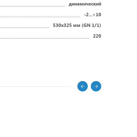
динамический
-2...+10
530х325 мм (GN 1/1)
220