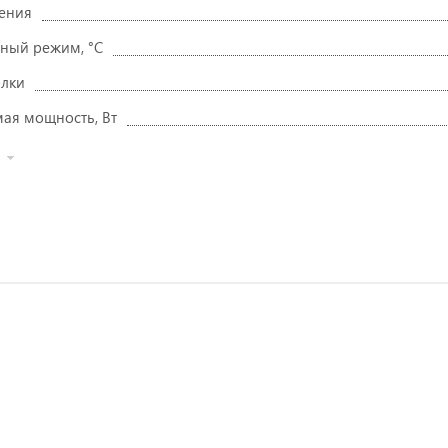
ения
ный режим, °C
олки
ая мощность, Вт