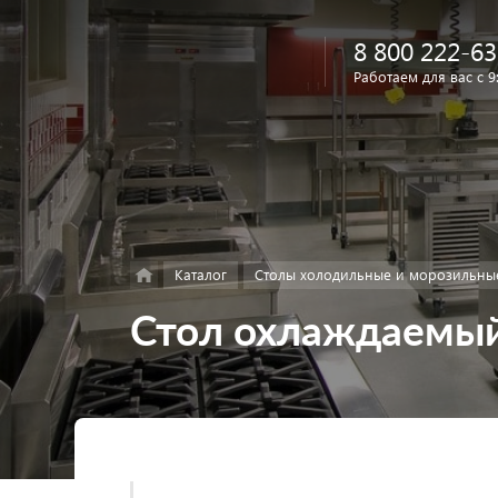
8 800 222-63
Работаем для вас с 9
Найти
в каталоге
Каталог
Столы холодильные и морозильны
Стол охлаждаемы