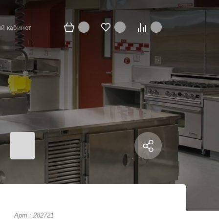
й кабинет
Арт.: 282721