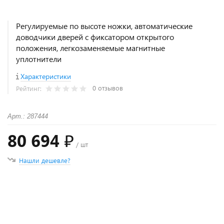
Регулируемые по высоте ножки, автоматические
доводчики дверей с фиксатором открытого
положения, легкозаменяемые магнитные
уплотнители
Характеристики
0 отзывов
Рейтинг:
Арт.: 287444
80 694 ₽
/ шт
Нашли дешевле?
+
−