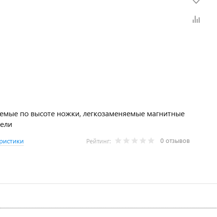
емые по высоте ножки, легкозаменяемые магнитные
тели
0 отзывов
ристики
Рейтинг: