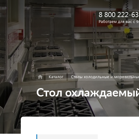
8 800 222-63
Работаем для вас с 9
Найти
в каталоге
Каталог
Столы холодильные и морозильны
Стол охлаждаемы