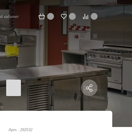
й кабинет
Арт.: 292532