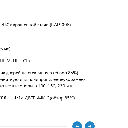
430); крашенной стали (RAL9006)
емые)
А НЕ МЕНЯЕТСЯ)
 дверей на стеклянную (обзор 85%)
ранитную или полипропиленовую; замена
олесные опоры h 100, 150, 230 мм
ЛЯННЫМИ ДВЕРЬМИ G(обзор 85%),