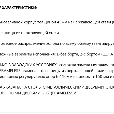
 ХАРАКТЕРИСТИКИ:
ьнозаливной корпус толщиной 45мм из нержавеющей стали (0
лешница из нержавеющей стали
номерное распределение холода по всему объему (вентилиру
можные варианты исполнения: 1-без борта, 2-с бортом (ЦЕН
ЬКО В ЗАВОДСКИХ УСЛОВИЯХ возможна замена металлических
FRAMELESS ; замена столешницы из нержавеющей стали на г
ионарных регулируемых опор h-110мм на опоры h-150 мм и к
А УКАЗАНА НА СТОЛЫ С МЕТАЛЛИЧЕСКИМИ ДВЕРЬМИ, СТЕК
КЛЯННЫМИ ДВЕРЬМИ G X7 (FRAMELESS)!