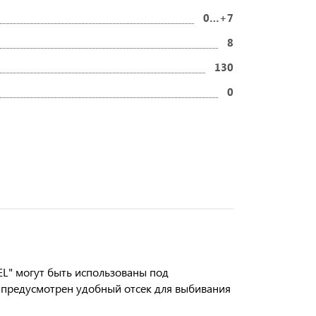
0…+7
8
130
0
L" могут быть использованы под
 предусмотрен удобный отсек для выбивания