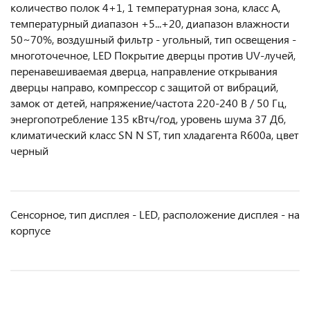
количество полок 4+1, 1 температурная зона, класс А,
температурный диапазон +5...+20, диапазон влажности
50~70%, воздушный фильтр - угольный, тип освещения -
многоточечное, LED Покрытие дверцы против UV-лучей,
перенавешиваемая дверца, направление открывания
дверцы направо, компрессор с защитой от вибраций,
замок от детей, напряжение/частота 220-240 В / 50 Гц,
энергопотребление 135 кВтч/год, уровень шума 37 Дб,
климатический класс SN N ST, тип хладагента R600a, цвет
черный
Сенсорное, тип дисплея - LED, расположение дисплея - на
корпусе