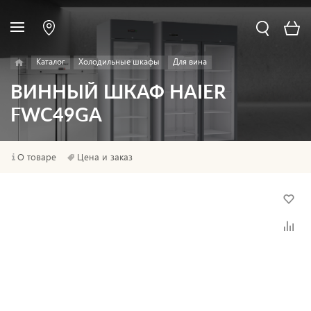
Каталог
Холодильные шкафы
Для вина
ВИННЫЙ ШКАФ HAIER
FWC49GA
О товаре
Цена и заказ