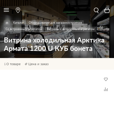
Каталог
Оборудование для магазиностроения
Со встроенным агрегатом
Витрины с встроенным агрегатом
Витрина холодильная Арктика
Армата 1200 U КУБ бонета
О товаре
Цена и заказ