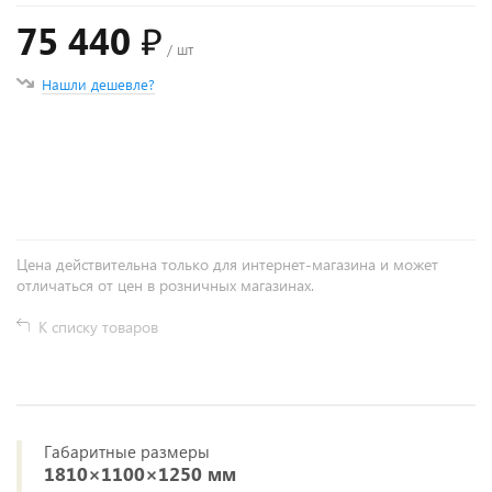
75 440 ₽
/ шт
Нашли дешевле?
+
−
Цена действительна только для интернет-магазина и может
отличаться от цен в розничных магазинах.
К списку товаров
Габаритные размеры
1810×1100×1250 мм