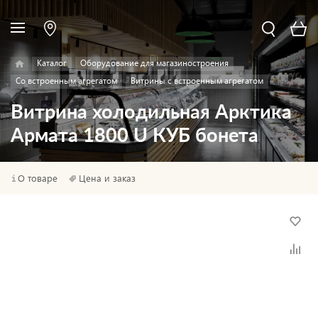
Каталог
Оборудование для магазиностроения
Со встроенным агрегатом
Витрины с встроенным агрегатом
Витрина холодильная Арктика
Армата 1800 U КУБ бонета
О товаре
Цена и заказ