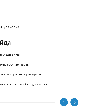
я упаковка.
ейда
го дизайна;
нерабочие часы;
вара с разных ракурсов;
 мониторинга оборудования.