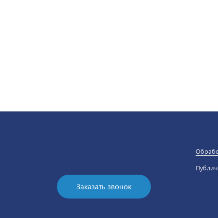
Обрабо
Публич
Заказать звонок