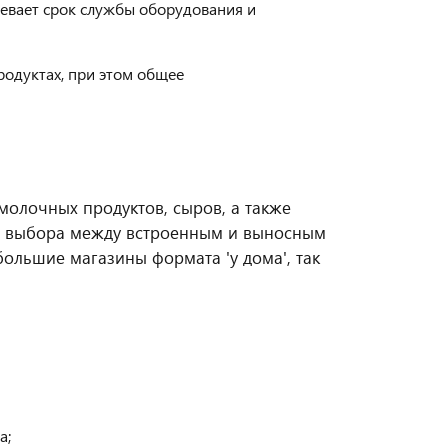
евает срок службы оборудования и
одуктах, при этом общее
молочных продуктов, сыров, а также
ти выбора между встроенным и выносным
ольшие магазины формата 'у дома', так
а;