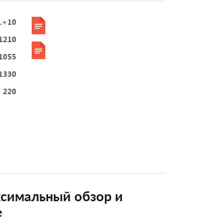
..+10
1210
1055
1330
220
симальный обзор и
е