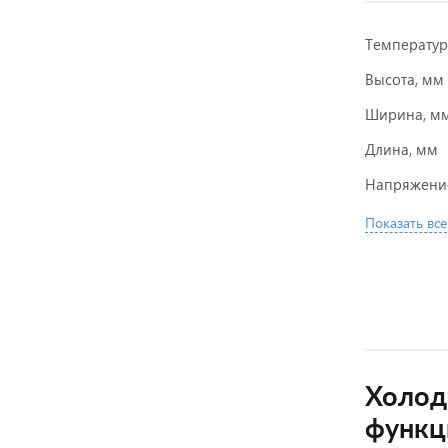
Температу
Высота, мм
Ширина, м
Длина, мм
Напряжени
Показать все
Холод
функц