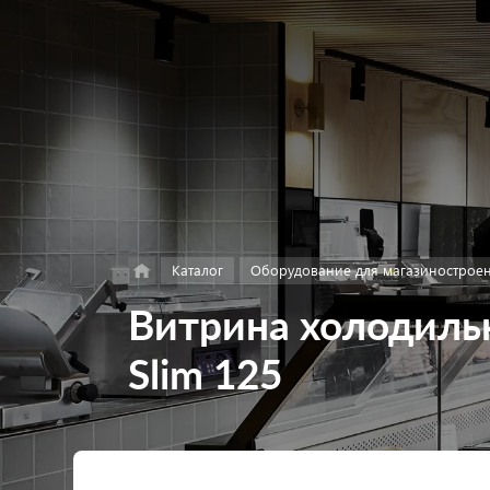
Найти
в каталоге
Каталог
Оборудование для магазинострое
Витрина холодильн
Slim 125