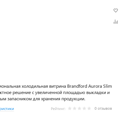
ональная холодильная витрина Brandford Aurora Slim
ктное решение с увеличенной площадью выкладки и
ым запасником для хранения продукции.
0 отзывов
ристики
Рейтинг: