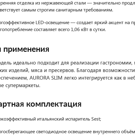
тренняя отделка из нержавеющей стали — значительно продл
ветствует самым строгим санитарным требованиям.
гоэффективное LED-освещение — создает яркий акцент на пр
гопотребление составляет всего 1,06 кВт в сутки.
 применения
дель идеально подходит для реализации гастрономии, 
ких изделий, мяса и пресервов. Благодаря возможнос
спечением, AURORA SLIM легко интегрируется как в неб
ые супермаркеты.
артная комплектация
коэффективный итальянский испаритель Sest;
ргосберегающее светодиодное освещение внутреннего объём