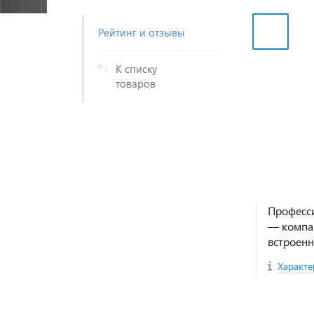
Рейтинг и отзывы
К списку
товаров
Професси
— компа
встроенн
Характе