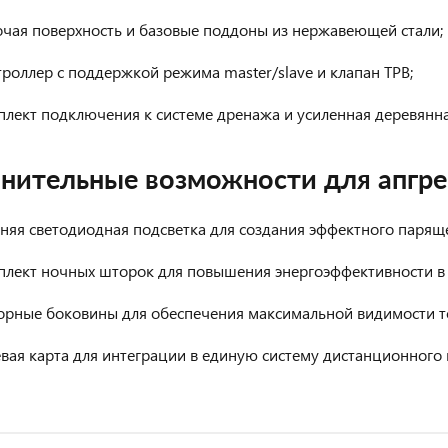
очая поверхность и базовые поддоны из нержавеющей стали;
роллер с поддержкой режима master/slave и клапан ТРВ;
лект подключения к системе дренажа и усиленная деревянна
нительные возможности для апгр
яя светодиодная подсветка для создания эффектного паряще
плект ночных шторок для повышения энергоэффективности в 
орные боковины для обеспечения максимальной видимости то
вая карта для интеграции в единую систему дистанционного