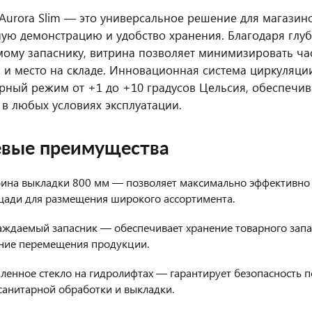
 Aurora Slim — это универсальное решение для магази
ую демонстрацию и удобство хранения. Благодаря глуб
ому запаснику, витрина позволяет минимизировать ча
 и место на складе. Инновационная система циркуляци
рный режим от +1 до +10 градусов Цельсия, обеспечи
 в любых условиях эксплуатации.
вые преимущества
бина выкладки 800 мм — позволяет максимально эффективно 
ади для размещения широкого ассортимента.
ждаемый запасник — обеспечивает хранение товарного запас
ние перемещения продукции.
ленное стекло на гидролифтах — гарантирует безопасность п
санитарной обработки и выкладки.