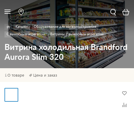
Каталог
Оборудование для магазиностроения
С выносным агрегатом
Витрины с выносным агрегатом
Витрина холодильная Brandford
Aurora Slim 320
О товаре
Цена и заказ