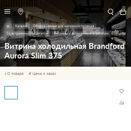
Каталог
Оборудование для магазиностроения
Со встроенным агрегатом
Витрины с встроенным агрегатом
Витрина холодильная Brandford
Aurora Slim 375
О товаре
Цена и заказ