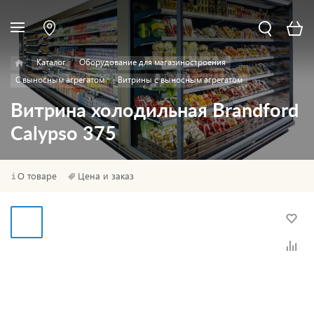
Каталог
Оборудование для магазиностроения
С выносным агрегатом
Витрины с выносным агрегатом
Витрина холодильная Brandford
Calypso 375
О товаре
Цена и заказ