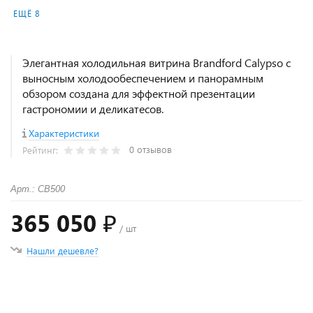
ЕЩЁ 8
Элегантная холодильная витрина Brandford Calypso с
выносным холодообеспечением и панорамным
обзором создана для эффектной презентации
гастрономии и деликатесов.
Характеристики
0 отзывов
Рейтинг:
Арт.: СВ500
365 050 ₽
/ шт
Нашли дешевле?
+
−