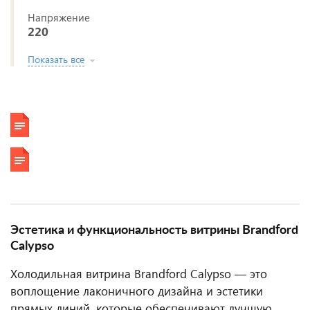
Напряжение
220
Показать все
Эстетика и функциональность витрины Brandford
Calypso
Холодильная витрина Brandford Calypso — это
воплощение лаконичного дизайна и эстетики
прямых линий, которые обеспечивают лучшую