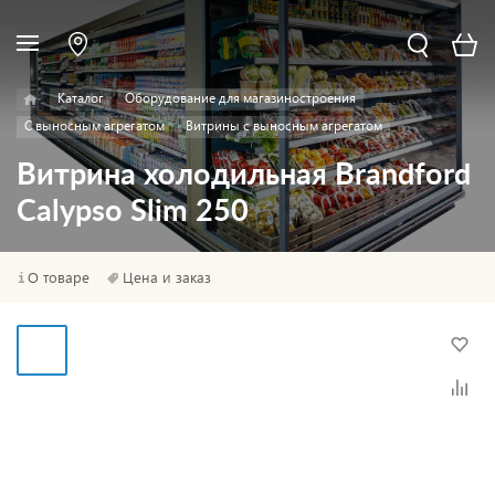
Каталог
Оборудование для магазиностроения
С выносным агрегатом
Витрины с выносным агрегатом
Витрина холодильная Brandford
Calypso Slim 250
О товаре
Цена и заказ