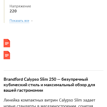
Напряжение
220
Показать все
Brandford Calypso Slim 250 — безупречный
кубический стиль и максимальный обзор для
вашей гастрономии
Линейка компактных витрин Calypso Slim задает
новые стандарты в магазиностроении, сочетая