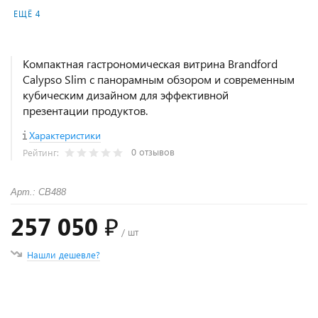
ЕЩЁ 4
Компактная гастрономическая витрина Brandford
Calypso Slim с панорамным обзором и современным
кубическим дизайном для эффективной
презентации продуктов.
Характеристики
0 отзывов
Рейтинг:
Арт.: СВ488
257 050 ₽
/ шт
Нашли дешевле?
+
−