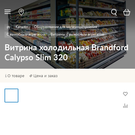
Каталог
Оборудование для магазиностроения
С выносным агрегатом
Витрины с выносным агрегатом
Витрина холодильная Brandford
Calypso Slim 320
О товаре
Цена и заказ