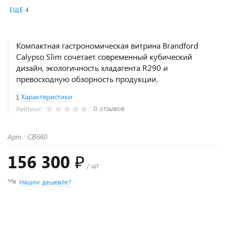
ЕЩЁ 4
Компактная гастрономическая витрина Brandford
Calypso Slim сочетает современный кубический
дизайн, экологичность хладагента R290 и
превосходную обзорность продукции.
Характеристики
0 отзывов
Рейтинг:
Арт.: СВ660
156 300 ₽
/ шт
Нашли дешевле?
+
−