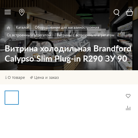
Каталог
Оборудование для магазиностроения
Со встроенным агрегатом
Витрины с встроенным агрегатом
Витрина холодильная Brandford
Calypso Slim Plug-in R290 ЗУ 90
О товаре
Цена и заказ