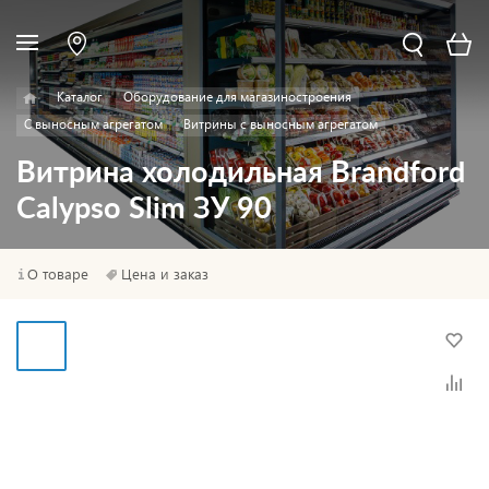
Каталог
Оборудование для магазиностроения
С выносным агрегатом
Витрины с выносным агрегатом
Витрина холодильная Brandford
Calypso Slim ЗУ 90
О товаре
Цена и заказ