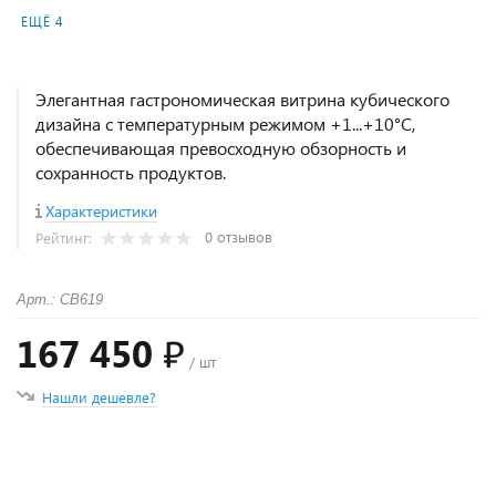
ЕЩЁ 4
Элегантная гастрономическая витрина кубического
дизайна с температурным режимом +1...+10°C,
обеспечивающая превосходную обзорность и
сохранность продуктов.
Характеристики
0 отзывов
Рейтинг:
Арт.: СВ619
167 450 ₽
/ шт
Нашли дешевле?
+
−