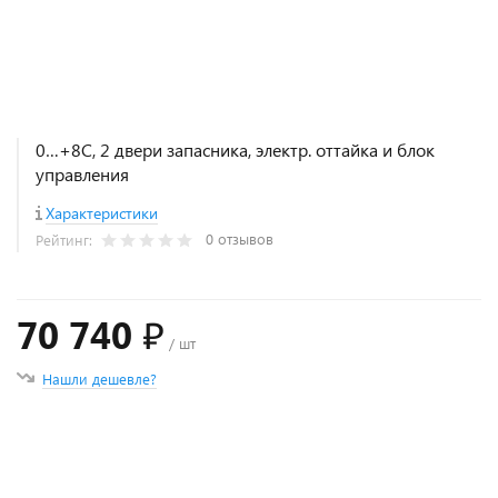
0…+8С, 2 двери запасника, электр. оттайка и блок
управления
Характеристики
0 отзывов
Рейтинг:
70 740 ₽
/ шт
Нашли дешевле?
+
−