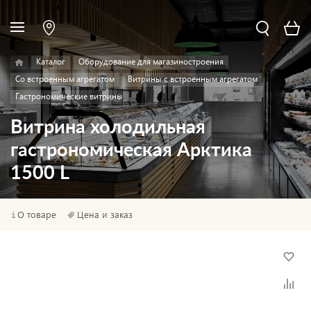
Каталог
Оборудование для магазиностроения
Со встроенным агрегатом
Витрины с встроенным агрегатом
Гастрономические витрины
Витрина холодильная
гастрономическая Арктика
1500 L
О товаре
Цена и заказ