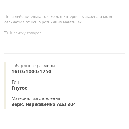
Цена действительна только для интернет-магазина и может
отличаться от цен в розничных магазинах.
К списку товаров
Габаритные размеры
1610х1000х1250
Тип
Гнутое
Материал изготовления
Зерк. нержавейка АISI 304