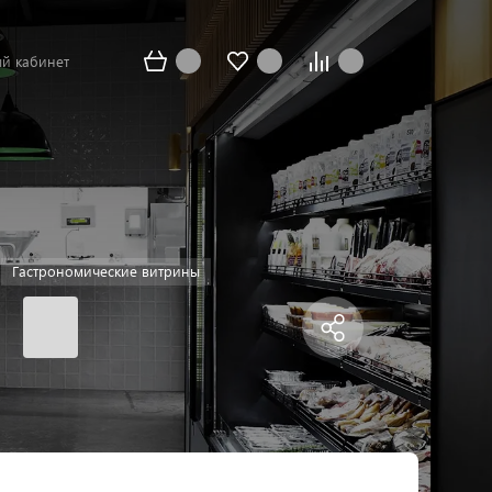
й кабинет
Гастрономические витрины