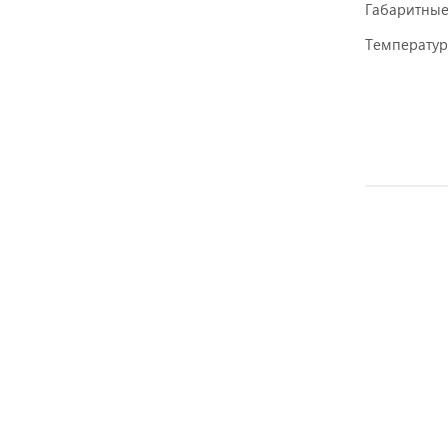
Габаритны
Температур