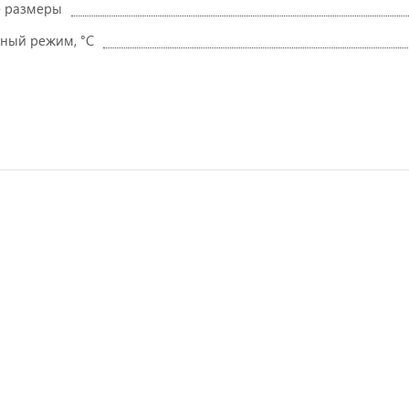
е размеры
ный режим, °C