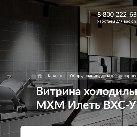
8 800 222-63
Работаем для вас с 9
Найти
в каталоге
Каталог
Оборудование для магазинострое
Витрина холодиль
МХМ Илеть ВХС-УВ