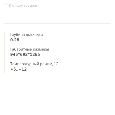
К списку товаров
Глубина выкладки
0.28
Габаритные размеры
945*692*1265
Температурный режим, °C
+5..+12