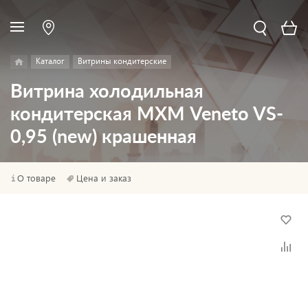
Каталог
Витрины кондитерские
Витрина холодильная
кондитерская МХМ Veneto VS-
0,95 (new) крашенная
О товаре
Цена и заказ