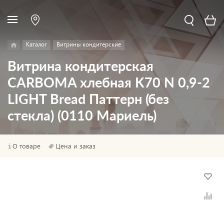
Каталог
Витрины кондитерские
Витрина кондитерская
CARBOMA хлебная K70 N 0,9-2
LIGHT Bread Паттерн (без
стекла) (0110 Мариель)
О товаре
Цена и заказ