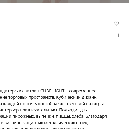
ндитерских витрин CUBE LIGHT – современное
ие торговых пространств. Кубический дизайн,
а каждой полки, многообразие цветовой палитры
интерьер привлекательным. Подходит для
ации пирожных, выпечки, пиццы, хлеба. Благодаря
в витрине защитных металлических стоек,
щих соединение стекол, рекомендуется