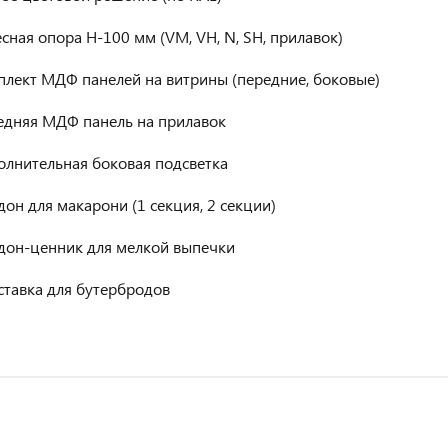
сная опора H-100 мм (VM, VH, N, SH, прилавок)
плект МДФ панелей на витрины (передние, боковые)
едняя МДФ панель на прилавок
олнительная боковая подсветка
он для макарони (1 секция, 2 секции)
дон-ценник для мелкой выпечки
ставка для бутербродов