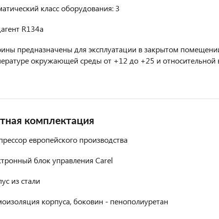
атический класс оборудования: 3
дагент R134a
рины предназначены для эксплуатации в закрытом помещении
ературе окружающей среды от +12 до +25 и относительной 
тная комплектация
прессор европейского производства
тронный блок управления Carel
ус из стали
оизоляция корпуса, боковин - пенополиуретан