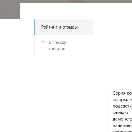
Рейтинг и отзывы
К списку
товаров
Серия ко
оформлен
подсветк
сделают 
демонстр
наличию 
закрываю