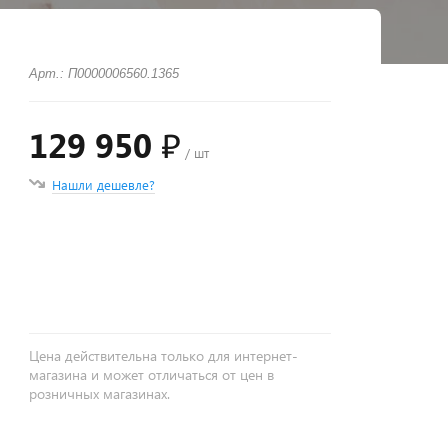
Арт.: П0000006560.1365
129 950 ₽
/ шт
Нашли дешевле?
+
−
Цена действительна только для интернет-
магазина и может отличаться от цен в
розничных магазинах.