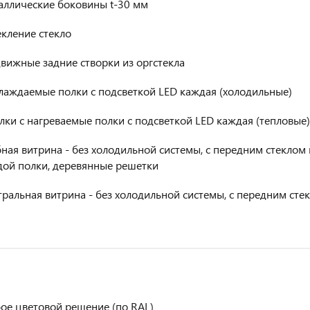
аллические боковины t-30 мм
екление стекло
вижные задние створки из оргстекла
лаждаемые полки с подсветкой LED каждая (холодильные)
лки с нагреваемые полки с подсветкой LED каждая (тепловые)
ная витрина - без холодильной системы, с передним стеклом 
ой полки, деревянные решетки
ральная витрина - без холодильной системы, с передним сте
ое цветовой решение (по RAL)