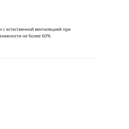
 с естественной вентиляцией при
влажности не более 60%