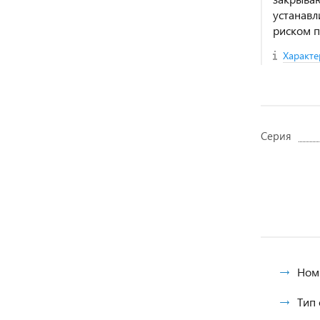
устанавл
риском 
Характе
Серия
Ном
Тип