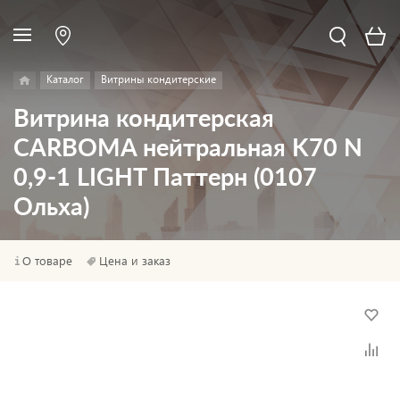
Каталог
Витрины кондитерские
Витрина кондитерская
CARBOMA нейтральная K70 N
0,9-1 LIGHT Паттерн (0107
Ольха)
О товаре
Цена и заказ