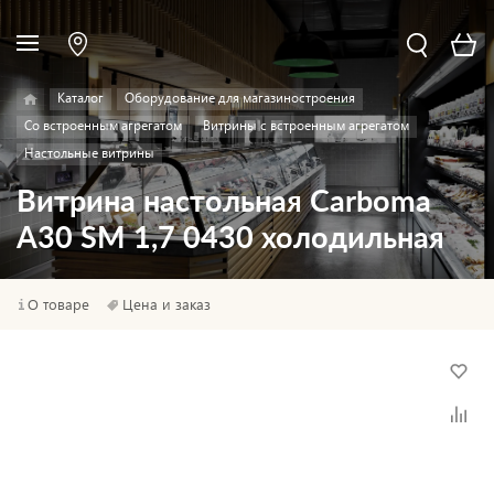
Каталог
Оборудование для магазиностроения
Со встроенным агрегатом
Витрины с встроенным агрегатом
Настольные витрины
Витрина настольная Carboma
A30 SM 1,7 0430 холодильная
О товаре
Цена и заказ