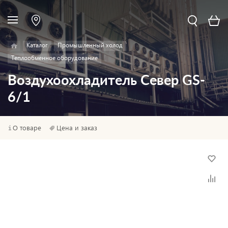
Каталог
Промышленный холод
Теплообменное оборудование
Воздухоохладитель Север GS-
6/1
О товаре
Цена и заказ