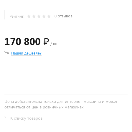
0 отзывов
Рейтинг:
170 800 ₽
/ шт
Нашли дешевле?
+
−
Цена действительна только для интернет-магазина и может
отличаться от цен в розничных магазинах.
К списку товаров