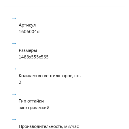
Артикул
1606004d
Размеры
1488x555x565
Количество вентиляторов, шт.
2
Тип оттайки
электрический
Производительность, м3/час