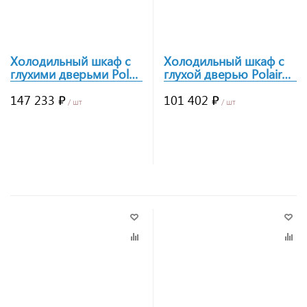
Холодильный шкаф с
Холодильный шкаф с
глухими дверьми Polair
глухой дверью Polair
CM114hd-S
CM107hd-S
147 233 ₽
101 402 ₽
/ шт
/ шт
Заказать
Заказать