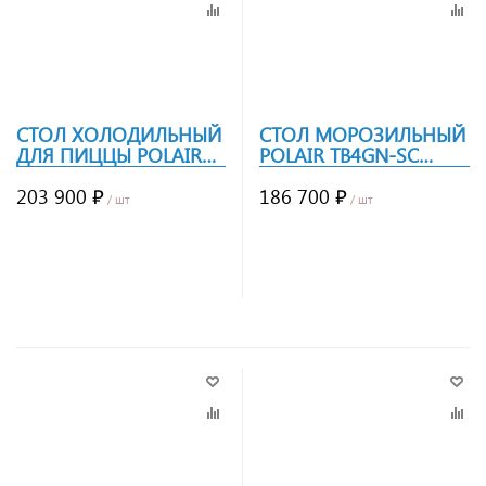
СТОЛ ХОЛОДИЛЬНЫЙ
СТОЛ МОРОЗИЛЬНЫЙ
ДЛЯ ПИЦЦЫ POLAIR
POLAIR TB4GN-SC
TMI4PIZZA-GC
БОРТ
203 900 ₽
186 700 ₽
/ шт
/ шт
Заказать
Заказать