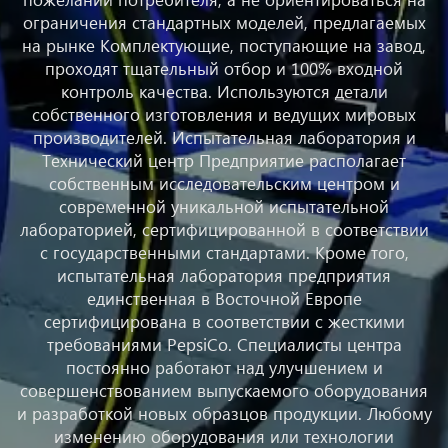
ограничения стандартных моделей, предлагаемых
на рынке Комплектующие, поступающие на завод,
проходят тщательный отбор и 100% входной
контроль качества. Используются детали
собственного изготовления и ведущих мировых
производителей. Испытательная лаборатория и
Технический центр Предприятие располагает
собственным исследовательским центром и
современной уникальной испытательной
лабораторией, сертифицированной в соответствии
с государственными стандартами. Кроме того,
испытательная лаборатория предприятия
единственная в Восточной Европе
сертифицирована в соответствии с жесткими
требованиями PepsiCo. Специалисты центра
постоянно работают над улучшением и
совершенствованием выпускаемого оборудования
и разработкой новых образцов продукции. Любому
изменению оборудования или технологии