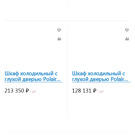
Заказать
Заказать
Шкаф холодильный с
Шкаф холодильный с
глухой дверью Polair
глухой дверью Polair
CB107hd-G
CM107hd-G
213 350 ₽
128 131 ₽
/ шт
/ шт
Заказать
Заказать