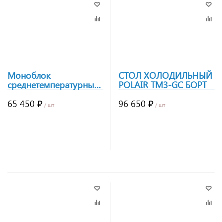
Моноблок
СТОЛ ХОЛОДИЛЬНЫЙ
среднетемпературный
POLAIR TM3-GC БОРТ
Polair Light MM111R
65 450 ₽
96 650 ₽
/ шт
/ шт
Заказать
Заказать