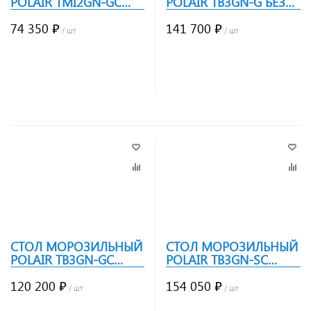
POLAIR TMI2GN-GC
POLAIR TB3GN-G БЕЗ
БОРТ
БОРТА
74 350 ₽
141 700 ₽
/ шт
/ шт
Заказать
Заказать
СТОЛ МОРОЗИЛЬНЫЙ
СТОЛ МОРОЗИЛЬНЫЙ
POLAIR TB3GN-GC
POLAIR TB3GN-SC
БОРТ
БОРТ
120 200 ₽
154 050 ₽
/ шт
/ шт