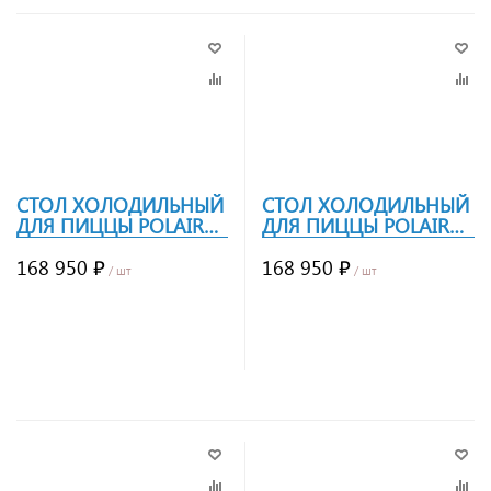
СТОЛ ХОЛОДИЛЬНЫЙ
СТОЛ ХОЛОДИЛЬНЫЙ
ДЛЯ ПИЦЦЫ POLAIR
ДЛЯ ПИЦЦЫ POLAIR
TMI3GNPIZZA-GC
TMI2GNPIZZA-G
168 950 ₽
168 950 ₽
/ шт
/ шт
Заказать
Заказать