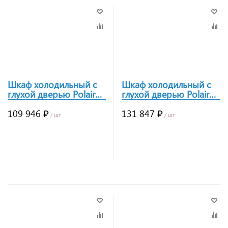
Шкаф холодильный с
Шкаф холодильный с
глухой дверью Polair
глухой дверью Polair
CM105hd-G
CB107hd-S
109 946 ₽
131 847 ₽
/ шт
/ шт
Заказать
Заказать