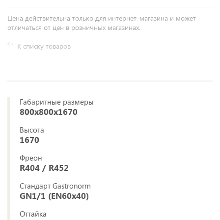
Цена действительна только для интернет-магазина и может
отличаться от цен в розничных магазинах.
К списку товаров
Габаритные размеры
800x800x1670
Высота
1670
Фреон
R404 / R452
Стандарт Gastronorm
GN1/1 (EN60x40)
Оттайка