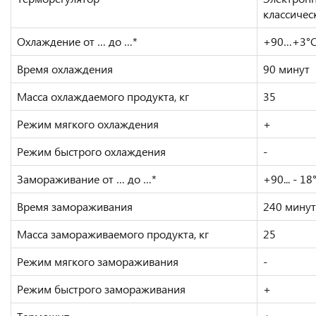
классичес
Охлаждение от … до …*
+90…+3°
Время охлаждения
90 минут
Масса охлаждаемого продукта, кг
35
Режим мягкого охлаждения
+
Режим быстрого охлаждения
-
Замораживание от … до …*
+90... - 18
Время замораживания
240 минут
Масса замораживаемого продукта, кг
25
Режим мягкого замораживания
-
Режим быстрого замораживания
+