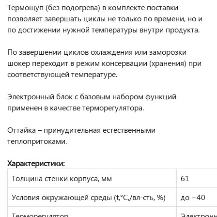
Термощуп (без подогрева) в комплекте поставки
позволяет завершать циклы не только по времени, но и
по достижении нужной температуры внутри продукта.
По завершении циклов охлаждения или заморозки
шокер переходит в режим консервации (хранения) при
соответствующей температуре.
Электронный блок с базовым набором функций
применен в качестве терморегулятора.
Оттайка – принудительная естественными
теплопритоками.
Характеристики:
Толщина стенки корпуса, мм
61
Условия окружающей среды (t,°C,/вл-сть, %)
до +40
Терморегулятор
Электронн