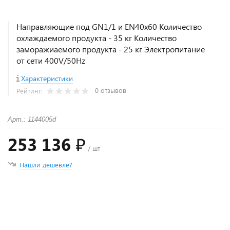
Направляющие под GN1/1 и EN40x60 Количество
охлаждаемого продукта - 35 кг Количество
заморажиаемого продукта - 25 кг Электропитание
от сети 400V/50Hz
Характеристики
0 отзывов
Рейтинг:
Арт.: 1144005d
253 136 ₽
/ шт
Нашли дешевле?
+
−