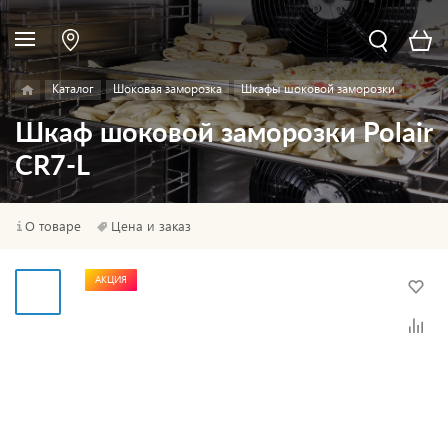
Каталог
Шоковая заморозка
Шкафы шоковой заморозки
Шкаф шоковой заморозки Polair
CR7-L
О товаре
Цена и заказ
АКЦИЯ